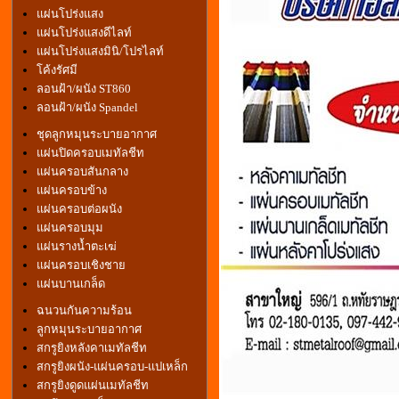
แผ่นโปร่งแสง
แผ่นโปร่งแสงดีไลท์
แผ่นโปร่งแสงมินิ/โปรไลท์
โค้งรัศมี
ลอนฝ้า/ผนัง ST860
ลอนฝ้า/ผนัง Spandel
ชุดลูกหมุนระบายอากาศ
แผ่นปิดครอบเมทัลชีท
แผ่นครอบสันกลาง
แผ่นครอบข้าง
แผ่นครอบต่อผนัง
แผ่นครอบมุม
แผ่นรางน้ำตะเฆ่
แผ่นครอบเชิงชาย
แผ่นบานเกล็ด
ฉนวนกันความร้อน
ลูกหมุนระบายอากาศ
สกรูยิงหลังคาเมทัลชีท
สกรูยิงผนัง-แผ่นครอบ-แปเหล็ก
สกรูยิงดูดแผ่นเมทัลชีท