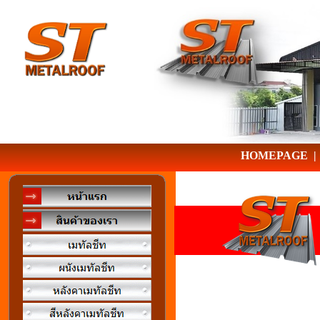
HOMEPAGE