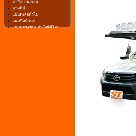
ขายึดบานเกล็ด
ขาคลิป
แผ่นเพลตทั่วไป
แผ่นปิดกันนก
แหวนยางรองแผ่นใสซิลิโคน
บล็อกความรู้เกี่ยวกับเมทัลชีท