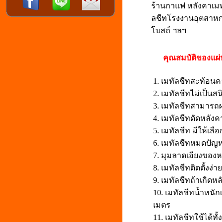
ร้านกาแฟ หลังคาเมท
ลชีทโรงงานอุตสาหกร
โบสถ์ ฯลฯ
คุณสมบัติของแผ่นห
1. เมทัลชีทสะท้อน
2. เมทัลชีทไม่เป็นส
3. เมทัลชีทสามารถผ
4. เมทัลชีทดัดหลัง
5. เมทัลชีท มีให้เ
6. เมทัลชีทหมดปัญห
7. มุมลาดเอียงของห
8. เมทัลชีทติดตั้งง
9. เมทัลชีทถ้าเกิด
10. เมทัลชีทน้ำหน
เมตร
11. เมทัลชีทใช้ได้ท