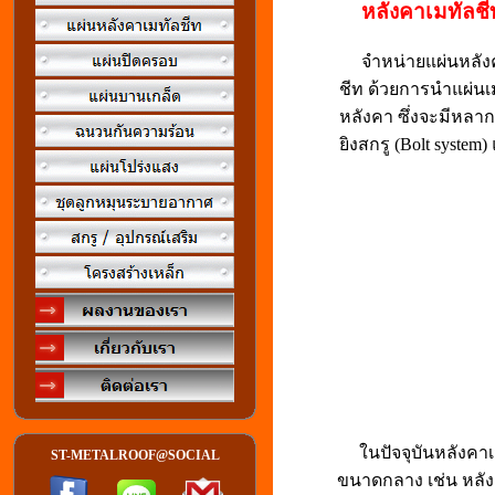
หลังคาเมทัลชี
จำหน่ายแผ่นหลังคา
ชีท ด้วยการนำแผ่นเม
หลังคา ซึ่งจะมีหลา
ยิงสกรู (Bolt system
ในปัจจุบันหลังคาเม
ST-METALROOF@SOCIAL
ขนาดกลาง เช่น หลัง