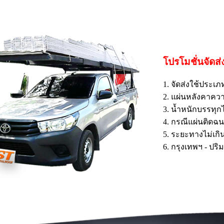
โปรโมชั่นจัดส่
1. จัดส่งใช้ประเ
2. แผ่นหลังคาควา
3. น้ำหนักบรรทุกไ
4. กรณีแผ่นติดฉน
5. ระยะทางไม่เกิน
6. กรุงเทพฯ - ปริม