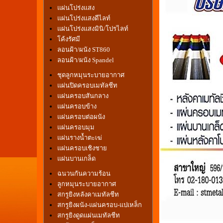
แผ่นโปร่งแสง
แผ่นโปร่งแสงดีไลท์
แผ่นโปร่งแสงมินิ/โปรไลท์
โค้งรัศมี
ลอนฝ้า/ผนัง ST860
ลอนฝ้า/ผนัง Spandel
ชุดลูกหมุนระบายอากาศ
แผ่นปิดครอบเมทัลชีท
แผ่นครอบสันกลาง
แผ่นครอบข้าง
แผ่นครอบต่อผนัง
แผ่นครอบมุม
แผ่นรางน้ำตะเฆ่
แผ่นครอบเชิงชาย
แผ่นบานเกล็ด
ฉนวนกันความร้อน
ลูกหมุนระบายอากาศ
สกรูยิงหลังคาเมทัลชีท
สกรูยิงผนัง-แผ่นครอบ-แปเหล็ก
สกรูยิงดูดแผ่นเมทัลชีท