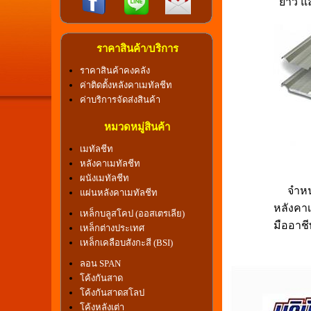
ยาว แล
ราคาสินค้า/บริการ
ราคาสินค้าคงคลัง
ค่าติดตั้งหลังคาเมทัลชีท
ค่าบริการจัดส่งสินค้า
หมวดหมู่สินค้า
เมทัลชีท
หลังคาเมทัลชีท
ผนังเมทัลชีท
จำหน่าย
แผ่นหลังคาเมทัลชีท
หลังคา
เหล็กบลูสโคป (ออสเตรเลีย)
มืออาชี
เหล็กต่างประเทศ
เหล็กเคลือบสังกะสี (BSI)
ลอน SPAN
โค้งกันสาด
โค้งกันสาดสโลป
โค้งหลังเต่า