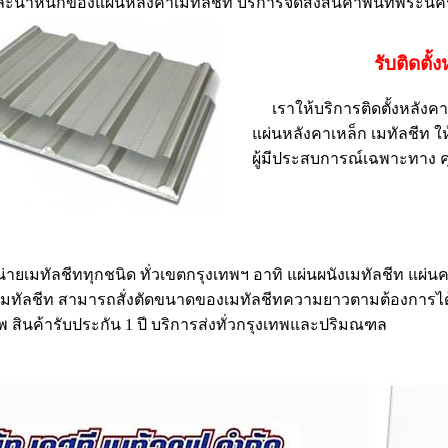
ะน้ำหนักของแผ่นหลังคาเมทัลชีท บริการจัดส่งสินค้าพื้นที่พระนค
รับติดตั
เราให้บริการติดตั้งหลังคา
แผ่นหลังคาเหล็ก เมทัลชีท 
ผู้มีประสบการณ์เฉพาะทาง 
เมทัลชีททุกชนิด ทั่วเขตกรุงเทพฯ อาทิ แผ่นผนังเมทัลชีท แผ่นค
เมทัลชีท สามารถสั่งตัดขนาดของเมทัลชีทความยาวตามต้องการได้ 
พ สินค้ารับประกัน 1 ปี บริการส่งทั่วกรุงเทพและปริมณฑล