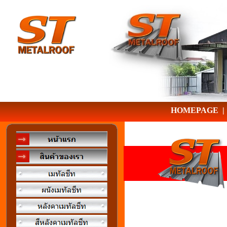
HOMEPAGE