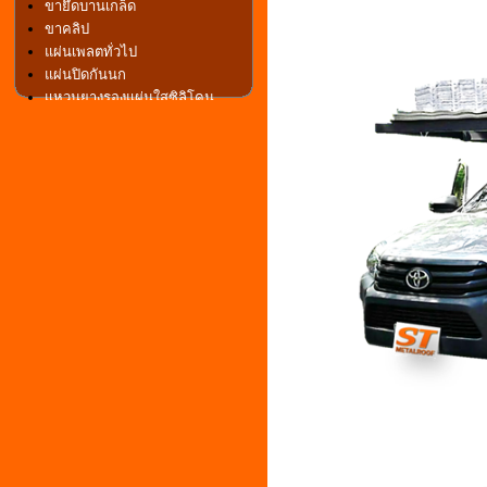
ขายึดบานเกล็ด
ขาคลิป
แผ่นเพลตทั่วไป
แผ่นปิดกันนก
แหวนยางรองแผ่นใสซิลิโคน
บล็อกความรู้เกี่ยวกับเมทัลชีท