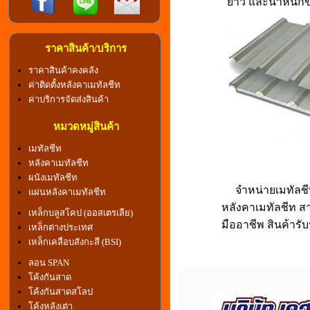
ยาว และน้ำหนักขอ
ราคาสินค้า/บริการ
ราคาสินค้าคงคลัง
ค่าติดตั้งหลังคาเมทัลชีท
ค่าบริการจัดส่งสินค้า
หมวดหมู่สินค้า
เมทัลชีท
หลังคาเมทัลชีท
ผนังเมทัลชีท
จำหน่ายเมทัลชีทท
แผ่นหลังคาเมทัลชีท
หลังคาเมทัลชีท ส
เหล็กบลูสโคป (ออสเตรเลีย)
มืออาชีพ สินค้ารั
เหล็กต่างประเทศ
เหล็กเคลือบสังกะสี (BSI)
ลอน SPAN
โค้งกันสาด
โค้งกันสาดสโลป
โค้งหลังเต่า