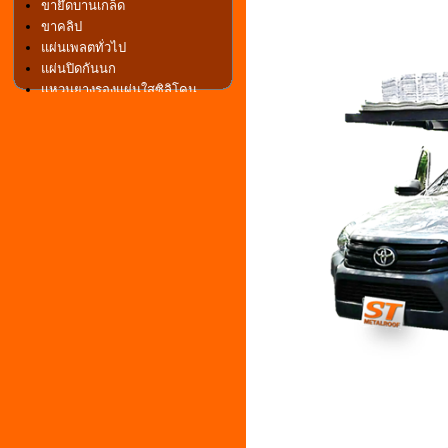
ขายึดบานเกล็ด
ขาคลิป
แผ่นเพลตทั่วไป
แผ่นปิดกันนก
แหวนยางรองแผ่นใสซิลิโคน
บล็อกความรู้เกี่ยวกับเมทัลชีท