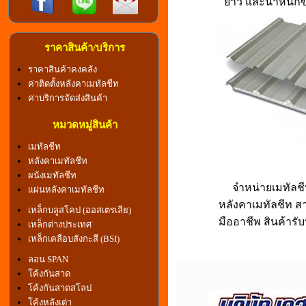
ยาว และน้ำหนักขอ
ราคาสินค้า/บริการ
ราคาสินค้าคงคลัง
ค่าติดตั้งหลังคาเมทัลชีท
ค่าบริการจัดส่งสินค้า
หมวดหมู่สินค้า
เมทัลชีท
หลังคาเมทัลชีท
ผนังเมทัลชีท
จำหน่ายเมทัลชีทท
แผ่นหลังคาเมทัลชีท
หลังคาเมทัลชีท ส
เหล็กบลูสโคป (ออสเตรเลีย)
มืออาชีพ สินค้ารั
เหล็กต่างประเทศ
เหล็กเคลือบสังกะสี (BSI)
ลอน SPAN
โค้งกันสาด
โค้งกันสาดสโลป
โค้งหลังเต่า