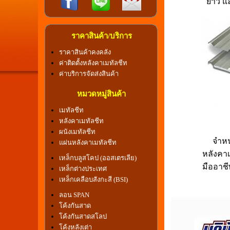
ยาว แล
ราคาสินค้า/บริการ
ราคาสินค้าคงคลัง
ค่าติดตั้งหลังคาเมทัลชีท
ค่าบริการจัดส่งสินค้า
หมวดหมู่สินค้า
เมทัลชีท
หลังคาเมทัลชีท
ผนังเมทัลชีท
จำหน่าย
แผ่นหลังคาเมทัลชีท
หลังคา
เหล็กบลูสโคป (ออสเตรเลีย)
มืออาชี
เหล็กต่างประเทศ
เหล็กเคลือบสังกะสี (BSI)
ลอน SPAN
โค้งกันสาด
โค้งกันสาดสโลป
โค้งหลังเต่า