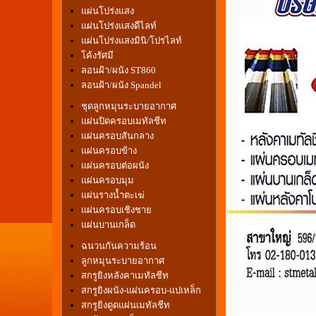
แผ่นโปร่งแสง
แผ่นโปร่งแสงดีไลท์
แผ่นโปร่งแสงมินิ/โปรไลท์
โค้งรัศมี
ลอนฝ้า/ผนัง ST860
ลอนฝ้า/ผนัง Spandel
ชุดลูกหมุนระบายอากาศ
แผ่นปิดครอบเมทัลชีท
แผ่นครอบสันกลาง
แผ่นครอบข้าง
แผ่นครอบต่อผนัง
แผ่นครอบมุม
แผ่นรางน้ำตะเฆ่
แผ่นครอบเชิงชาย
แผ่นบานเกล็ด
ฉนวนกันความร้อน
ลูกหมุนระบายอากาศ
สกรูยิงหลังคาเมทัลชีท
สกรูยิงผนัง-แผ่นครอบ-แปเหล็ก
สกรูยิงดูดแผ่นเมทัลชีท