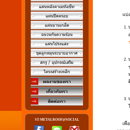
แบ่งออ
ST-METALROOF@SOCIAL
เพื่อ