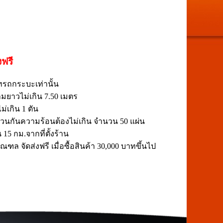
งฟรี
ภทรถกระบะเท่านั้น
มยาวไม่เกิน 7.50 เมตร
ม่เกิน 1 ตัน
วนกันความร้อนต้องไม่เกิน จำนวน 50 แผ่น
 15 กม.จากที่ตั้งร้าน
ณฑล จัดส่งฟรี เมื่อซื้อสินค้า 30,000 บาทขึ้นไป