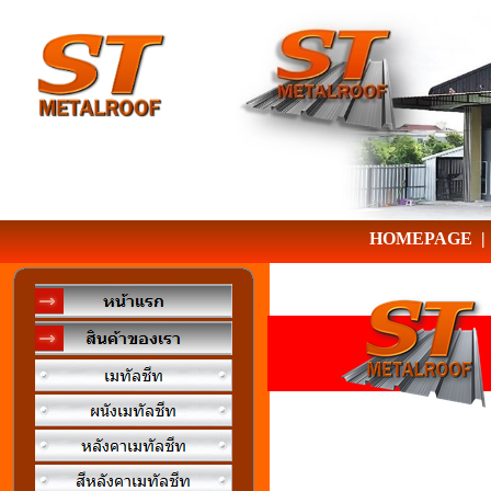
HOMEPAGE