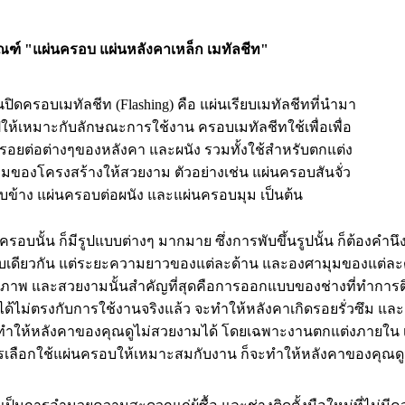
ฑ์ "แผ่นครอบ แผ่นหลังคาเหล็ก เมทัลชีท"
ครอบเมทัลชีท (Flashing) คือ แผ่นเรียบเมทัลชีทที่นำมา
ูปให้เหมาะกับลักษณะการใช้งาน ครอบเมทัลชีทใช้เพื่อเพื่อ
รอยต่อต่างๆของหลังคา และผนัง รวมทั้งใช้สำหรับตกแต่ง
มของโครงสร้างให้สวยงาม ตัวอย่างเช่น แผ่นครอบสันจั่ว
บข้าง แผ่นครอบต่อผนัง และแผ่นครอบมุม เป็นต้น
นั้น ก็มีรูปแบบต่างๆ มากมาย ซึ่งการพับขึ้นรูปนั้น ก็ต้องคำน
บเดียวกัน แต่ระยะความยาวของแต่ละด้าน และองศามุมของแต่ละด้
ณภาพ และสวยงามนั้นสำคัญที่สุดคือการออกแบบของช่างที่ทำการติด
้ไม่ตรงกับการใช้งานจริงแล้ว จะทำให้หลังคาเกิดรอยรั่วซึม และ
 ทำให้หลังคาของคุณดูไม่สวยงามได้ โดยเฉพาะงานตกแต่งภายใน เช
ารเลือกใช้แผ่นครอบให้เหมาะสมกับงาน ก็จะทำให้หลังคาของคุณดูน