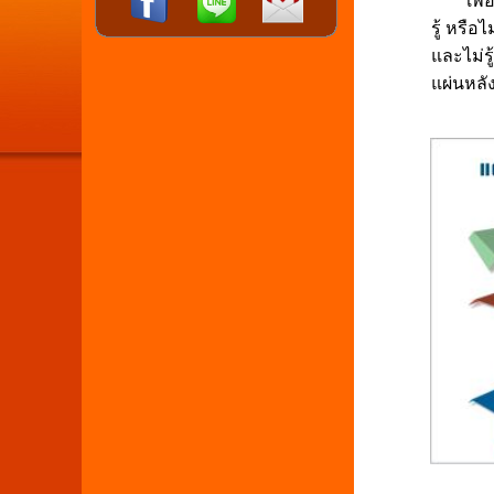
เพื่อเป
รู้ หรื
และไม่ร
แผ่นหลั