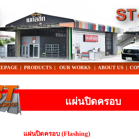
EPAGE
|
PRODUCTS
|
OUR WORKS
|
ABOUT US
|
CO
แผ่นปิดครอบ
แผ่นปิดครอบ (Flashing)