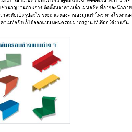
็นการอำนวยความสะดวกแก่ผู้ซื้อ และช่างติดตั้งมือใหม่ที่ไม่มี
อไม่ชำนาญงานด้านการ ติดตั้งหลังคาเหล็ก เมทัลชีท ที่อาจจะนึกภาพ
ู้ว่าจะพับเป็นรูปอะไร ระยะ และองศาของมุมเท่าไหร่ ทางโรงงานผ
งคาเมทัลชีท ก็ได้ออกแบบ แผ่นครอบมาตรฐานให้เลือกใช้งานกัน