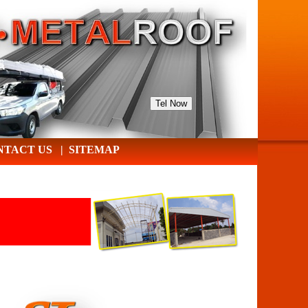
Tel Now
NTACT US
|
SITEMAP