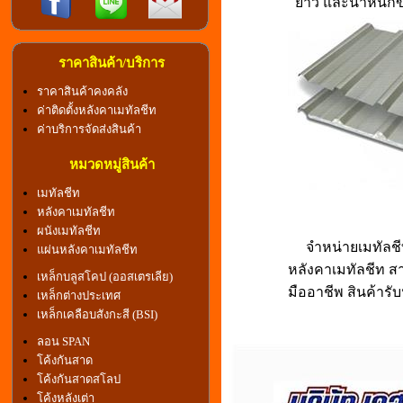
ยาว และน้ำหนักขอ
ราคาสินค้า/บริการ
ราคาสินค้าคงคลัง
ค่าติดตั้งหลังคาเมทัลชีท
ค่าบริการจัดส่งสินค้า
หมวดหมู่สินค้า
เมทัลชีท
หลังคาเมทัลชีท
ผนังเมทัลชีท
จำหน่ายเมทัลชีทท
แผ่นหลังคาเมทัลชีท
หลังคาเมทัลชีท ส
เหล็กบลูสโคป (ออสเตรเลีย)
มืออาชีพ สินค้ารั
เหล็กต่างประเทศ
เหล็กเคลือบสังกะสี (BSI)
ลอน SPAN
โค้งกันสาด
โค้งกันสาดสโลป
โค้งหลังเต่า