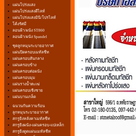
แผ่นโปร่งแสง
แผ่นโปร่งแสงดีไลท์
แผ่นโปร่งแสงมินิ/โปรไลท์
โค้งรัศมี
ลอนฝ้า/ผนัง ST860
ลอนฝ้า/ผนัง Spandel
ชุดลูกหมุนระบายอากาศ
แผ่นปิดครอบเมทัลชีท
แผ่นครอบสันกลาง
แผ่นครอบข้าง
แผ่นครอบต่อผนัง
แผ่นครอบมุม
แผ่นรางน้ำตะเฆ่
แผ่นครอบเชิงชาย
แผ่นบานเกล็ด
ฉนวนกันความร้อน
ลูกหมุนระบายอากาศ
สกรูยิงหลังคาเมทัลชีท
สกรูยิงผนัง-แผ่นครอบ-แปเหล็ก
สกรูยิงดูดแผ่นเมทัลชีท